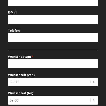
E-Mail
Telefon
Wunschdatum
*
MM
Schrägstrich
Wunschzeit (von)
TT
Schrägstrich
JJJJ
Wunschzeit (bis)