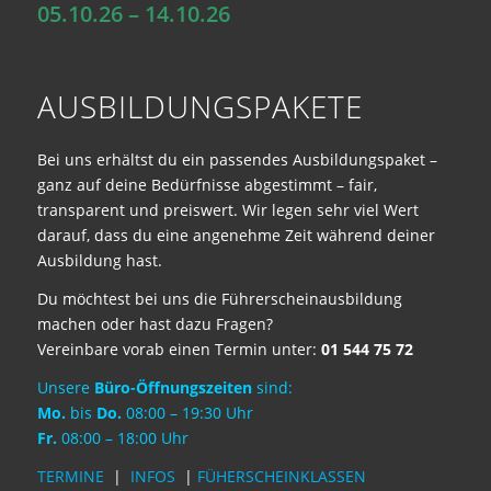
05.10.26 – 14.10.26
AUSBILDUNGSPAKETE
Bei uns erhältst du ein passendes Ausbildungspaket –
ganz auf deine Bedürfnisse abgestimmt – fair,
transparent und preiswert. Wir legen sehr viel Wert
darauf, dass du eine angenehme Zeit während deiner
Ausbildung hast.
Du möchtest bei uns die Führerscheinausbildung
machen oder hast dazu Fragen?
Vereinbare vorab einen Termin unter:
01 544 75 72
Unsere
Büro-Öffnungszeiten
sind:
Mo.
bis
Do.
08:00 – 19:30 Uhr
Fr.
08:00 – 18:00 Uhr
TE
RMINE
|
INFOS
|
FÜHERSCHEINKLASSEN