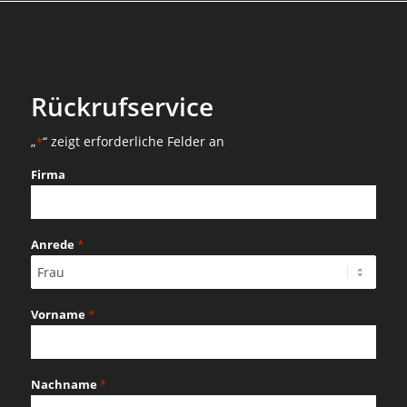
Rückrufservice
„
“ zeigt erforderliche Felder an
*
Firma
Anrede
*
Vorname
*
Nachname
*