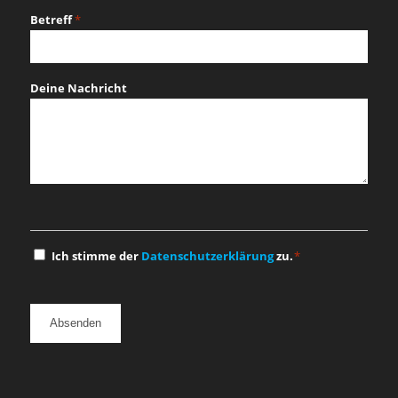
Betreff
*
Deine Nachricht
Einwilligung
Ich stimme der
Datenschutzerklärung
zu.
*
*