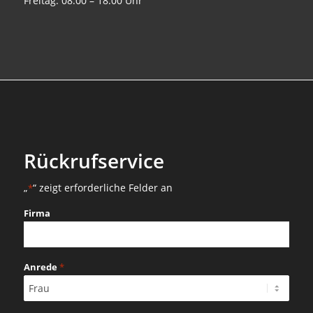
Freitag: 08:00 – 18:00 Uhr
Rückrufservice
„
“ zeigt erforderliche Felder an
*
Firma
Anrede
*