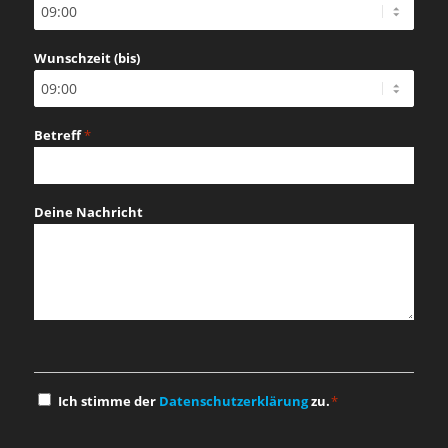
Schrägstrich
JJJJ
Wunschzeit (bis)
Betreff
*
Deine Nachricht
Einwilligung
Ich stimme der
Datenschutzerklärung
zu.
*
*