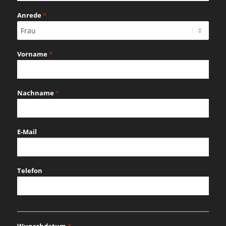
Anrede
*
Vorname
*
Nachname
*
E-Mail
Telefon