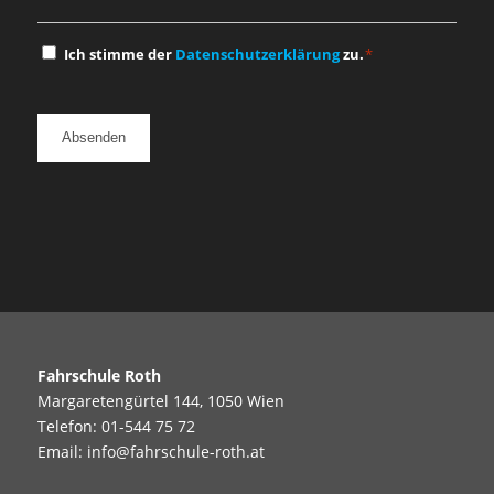
Einwilligung
Ich stimme der
Datenschutzerklärung
zu.
*
*
Fahrschule Roth
Margaretengürtel 144, 1050 Wien
Telefon:
01-544 75 72
Email:
info@fahrschule-roth.at