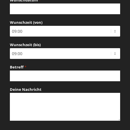
Wunschdatum
*
MM
Schrägstrich
Wunschzeit (von)
TT
Schrägstrich
JJJJ
Wunschzeit (bis)
Betreff
*
Deine Nachricht