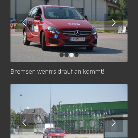
1
2
3
4
Bremsen wenn’s drauf an kommt!