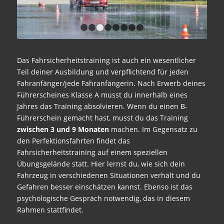
1
2
3
4
5
6
7
8
Das Fahrsicherheitstraining ist auch ein wesentlicher
Teil deiner Ausbildung und verpflichtend für jeden
Fahranfänger/jede Fahranfängerin. Nach Erwerb deines
Führerscheines Klasse A musst du innerhalb eines
Jahres das Training absolvieren. Wenn du einen B-
Führerschein gemacht hast, musst du das Training
zwischen 3 und 9 Monaten
machen. Im Gegensatz zu
den Perfektionsfahrten findet das
Fahrsicherheitstraining auf einem speziellen
Übungsgelände statt. Hier lernst du, wie sich dein
Fahrzeug in verschiedenen Situationen verhält und du
Gefahren besser einschätzen kannst. Ebenso ist das
psychologische Gespräch notwendig, das in diesem
Rahmen stattfindet.