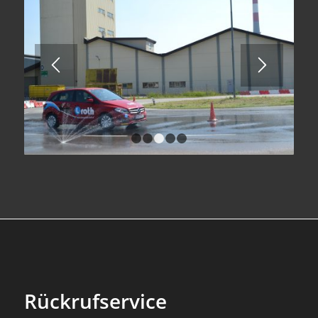
1
2
3
4
5
Rückrufservice