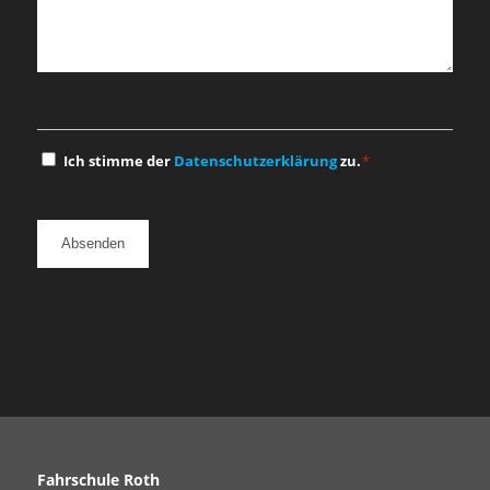
Einwilligung
Ich stimme der
Datenschutzerklärung
zu.
*
*
Fahrschule Roth