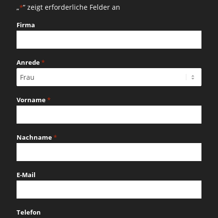
„
“ zeigt erforderliche Felder an
*
Firma
Anrede
*
Vorname
*
Nachname
*
E-Mail
Telefon