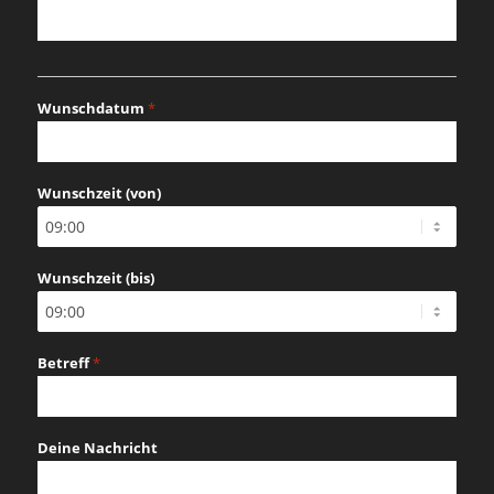
Wunschdatum
*
MM
Schrägstrich
Wunschzeit (von)
TT
Schrägstrich
JJJJ
Wunschzeit (bis)
Betreff
*
Deine Nachricht