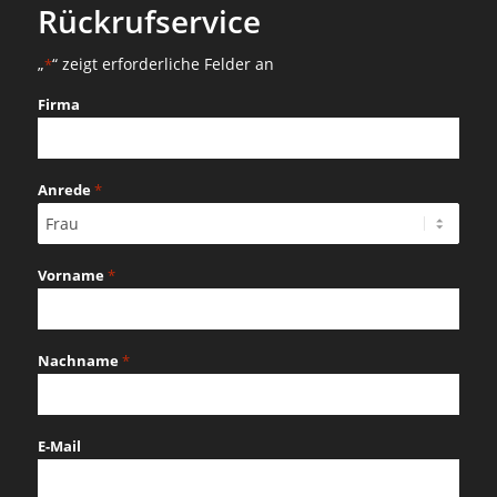
Rückrufservice
„
“ zeigt erforderliche Felder an
*
Firma
Anrede
*
Vorname
*
Nachname
*
E-Mail