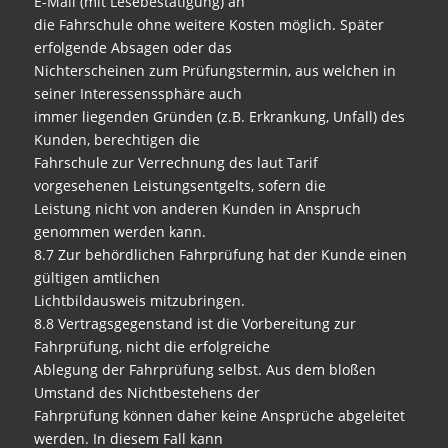
E-Mail (mit Lesebestätigung) an
die Fahrschule ohne weitere Kosten möglich. Später
erfolgende Absagen oder das
Nichterscheinen zum Prüfungstermin, aus welchen in
seiner Interessenssphäre auch
immer liegenden Gründen (z.B. Erkrankung, Unfall) des
Kunden, berechtigen die
Fahrschule zur Verrechnung des laut Tarif
vorgesehenen Leistungsentgelts, sofern die
Leistung nicht von anderen Kunden in Anspruch
genommen werden kann.
8.7 Zur behördlichen Fahrprüfung hat der Kunde einen
gültigen amtlichen
Lichtbildausweis mitzubringen.
8.8 Vertragsgegenstand ist die Vorbereitung zur
Fahrprüfung, nicht die erfolgreiche
Ablegung der Fahrprüfung selbst. Aus dem bloßen
Umstand des Nichtbestehens der
Fahrprüfung können daher keine Ansprüche abgeleitet
werden. In diesem Fall kann