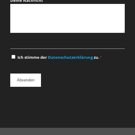
Deine Nachricht
Einwilligung
Ich stimme der
Datenschutzerklärung
zu.
*
*