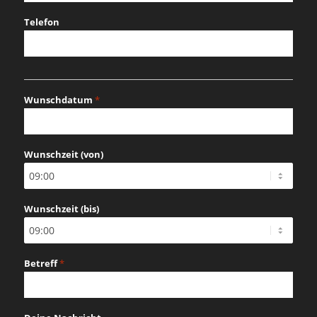
Telefon
Wunschdatum
*
MM
Schrägstrich
Wunschzeit (von)
TT
Schrägstrich
JJJJ
Wunschzeit (bis)
Betreff
*