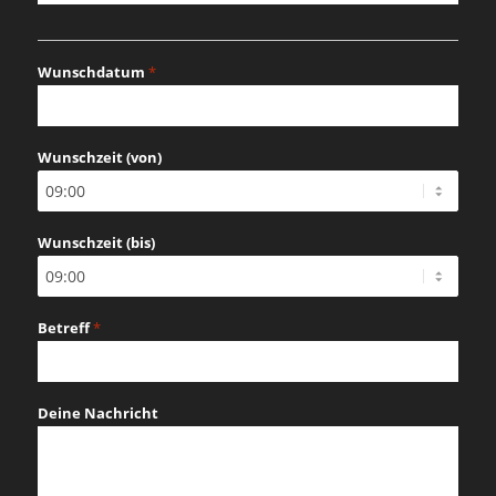
Wunschdatum
*
MM
Schrägstrich
Wunschzeit (von)
TT
Schrägstrich
JJJJ
Wunschzeit (bis)
Betreff
*
Deine Nachricht