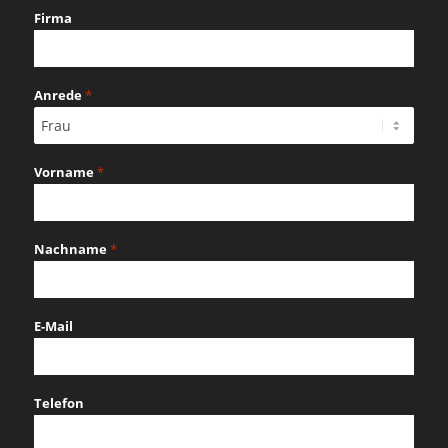
Firma
Anrede
*
Vorname
*
Nachname
*
E-Mail
Telefon