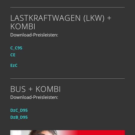
LASTKRAFTWAGEN (LKW) +
KOMBI
Download-Preisleisten:
C_C95
CE
EzC
BUS + KOMBI
Download-Preisleisten:
DzC_D95
DzB_D95