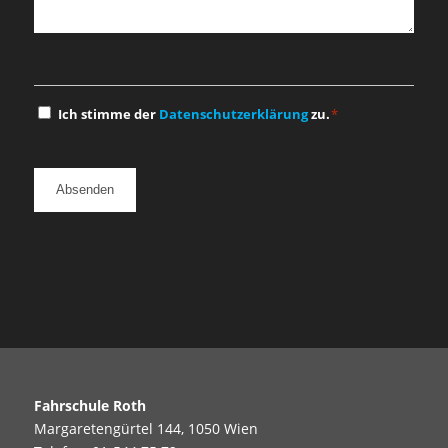
Einwilligung
Ich stimme der
Datenschutzerklärung
zu.
*
*
Fahrschule Roth
Margaretengürtel 144, 1050 Wien