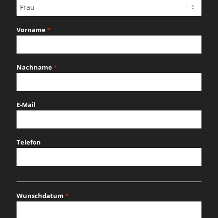
Vorname
*
Nachname
*
E-Mail
Telefon
Wunschdatum
*
MM