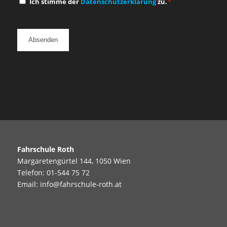
Einwilligung
Ich stimme der
Datenschutzerklärung
zu.
*
*
Fahrschule Roth
Margaretengürtel 144, 1050 Wien
Telefon:
01-544 75 72
Email:
info@fahrschule-roth.at