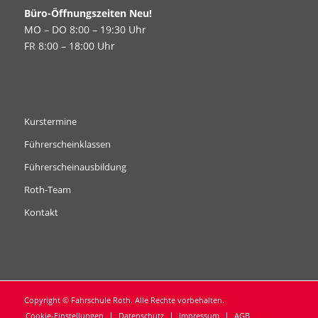
Büro-Öffnungszeiten Neu!
MO – DO 8:00 – 19:30 Uhr
FR 8:00 – 18:00 Uhr
Kurstermine
Führerscheinklassen
Führerscheinausbildung
Roth-Team
Kontakt
Copyright © Fahrschule Roth. Alle Rechte vorbehalten.
Cookie-Einstellungen
Datenschutz
Impressum
AGB