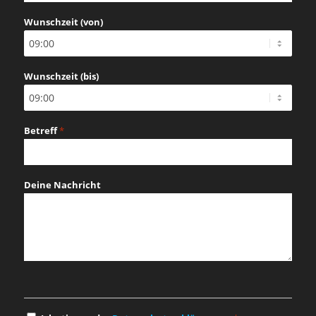
Schrägstrich
Wunschzeit (von)
TT
Schrägstrich
JJJJ
Wunschzeit (bis)
Betreff
*
Deine Nachricht