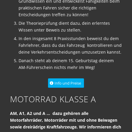
Grundwissen ein und entwickelst Fähigkeiten beim
praktischen Fahren sicher die richtigen
Entscheidungen treffen zu können!
Die Theorieprüfung dient dazu, dein erlerntes
Wissen unter Beweis zu stellen.
In den insgesamt 8 Praxisstunden beweist du dem
Fahrlehrer, dass du das Fahrzeug kontrollieren und
deine Verkehrsentscheidungen umzusetzen kannst.
Danach steht ab deinem 15. Geburtstag deinem
AM-Führerschein nichts mehr im Weg!
Info und Preise
MOTORRAD KLASSE A
AM, A1, A2 und A … dazu gehören alle
Motorfahrräder, Motorräder mit und ohne Beiwagen
sowie dreirädrige Kraftfahrzeuge. Wir informieren dich