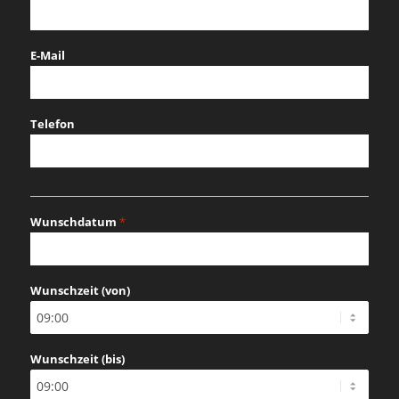
E-Mail
Telefon
Wunschdatum
*
MM
Schrägstrich
Wunschzeit (von)
TT
Schrägstrich
JJJJ
Wunschzeit (bis)