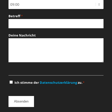
Betreff
*
Deine Nachricht
Einwilligung
Ich stimme der
Datenschutzerklärung
zu.
*
*