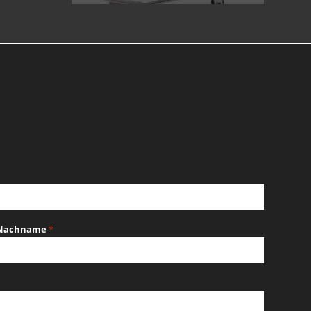
Nachname
*