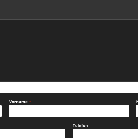
Vorname
*
Telefon