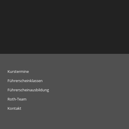
Kurstermine
Führerscheinklassen
Führerscheinausbildung
Roth-Team
Kontakt