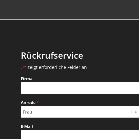
Rückrufservice
„
“ zeigt erforderliche Felder an
*
Firma
Anrede
*
E-Mail