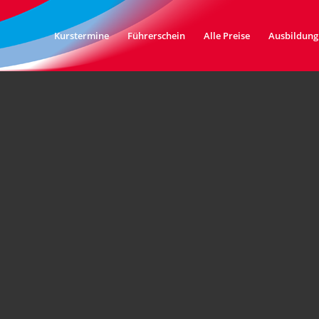
Kurstermine
Führerschein
Alle Preise
Ausbildung