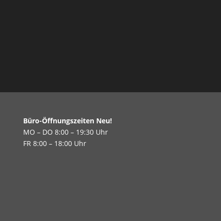
Büro-Öffnungszeiten Neu!
MO – DO 8:00 – 19:30 Uhr
FR 8:00 – 18:00 Uhr