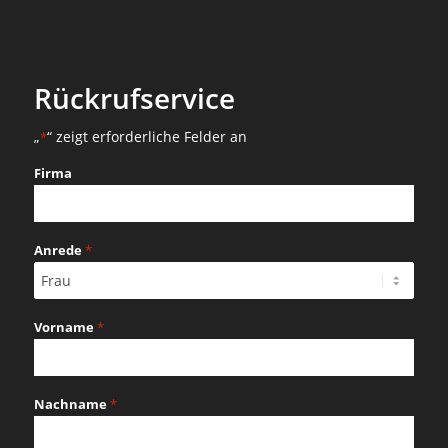
Rückrufservice
„
“ zeigt erforderliche Felder an
*
Firma
Anrede
*
Vorname
*
Nachname
*