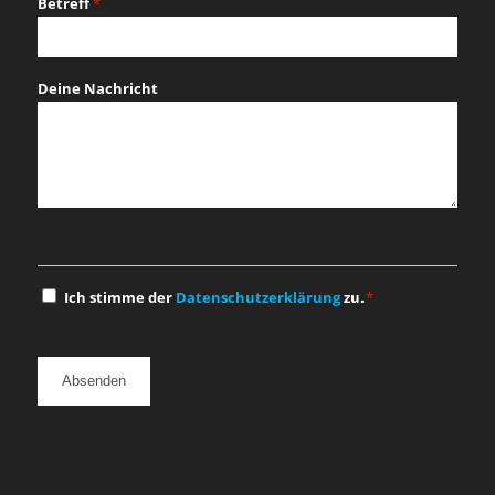
Betreff
*
Deine Nachricht
Einwilligung
Ich stimme der
Datenschutzerklärung
zu.
*
*