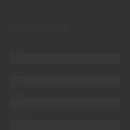
Rückrufservice
„
“ zeigt erforderliche Felder an
*
Firma
Anrede
*
Vorname
*
Nachname
*