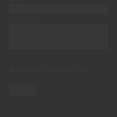
Betreff
*
Deine Nachricht
Einwilligung
Ich stimme der
Datenschutzerklärung
zu.
*
*