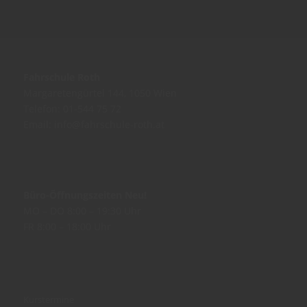
Fahrschule Roth
Margaretengürtel 144, 1050 Wien
Telefon:
01-544 75 72
Email:
info@fahrschule-roth.at
Büro-Öffnungszeiten Neu!
MO – DO 8:00 – 19:30 Uhr
FR 8:00 – 18:00 Uhr
Kurstermine