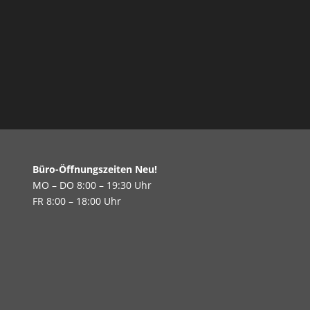
Büro-Öffnungszeiten Neu!
MO – DO 8:00 – 19:30 Uhr
FR 8:00 – 18:00 Uhr