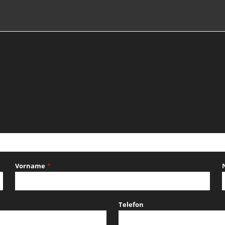
Vorname
*
Telefon