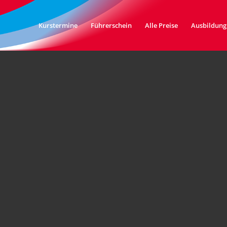
Kurstermine
Führerschein
Alle Preise
Ausbildung