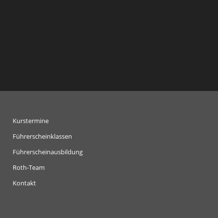
Kurstermine
Führerscheinklassen
Führerscheinausbildung
Roth-Team
Kontakt