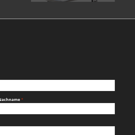
Nachname
*