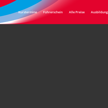
Kurstermine
Führerschein
Alle Preise
Ausbildung