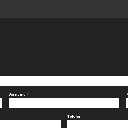
Vorname
*
Telefon