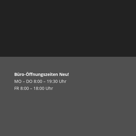
Büro-Öffnungszeiten Neu!
MO – DO 8:00 – 19:30 Uhr
FR 8:00 – 18:00 Uhr