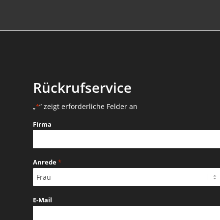
Rückrufservice
„
“ zeigt erforderliche Felder an
*
Firma
Anrede
*
E-Mail