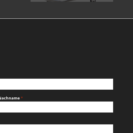
Nachname
*