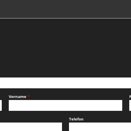
Vorname
*
Telefon