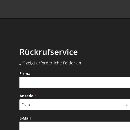
Rückrufservice
„
“ zeigt erforderliche Felder an
*
Firma
Anrede
*
E-Mail