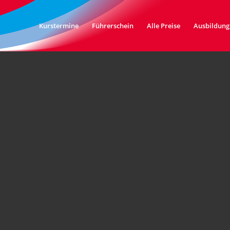
Kurstermine
Führerschein
Alle Preise
Ausbildung