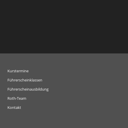
Kurstermine
Führerscheinklassen
Führerscheinausbildung
Roth-Team
Kontakt