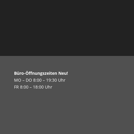
Büro-Öffnungszeiten Neu!
MO – DO 8:00 – 19:30 Uhr
FR 8:00 – 18:00 Uhr