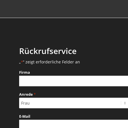
Rückrufservice
„
“ zeigt erforderliche Felder an
*
Firma
Anrede
*
E-Mail