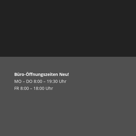
Büro-Öffnungszeiten Neu!
MO – DO 8:00 – 19:30 Uhr
FR 8:00 – 18:00 Uhr