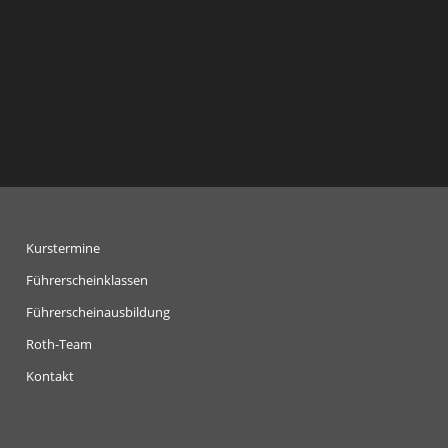
Kurstermine
Führerscheinklassen
Führerscheinausbildung
Roth-Team
Kontakt