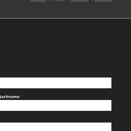
Nachname
*