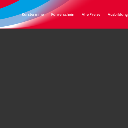
Kurstermine
Führerschein
Alle Preise
Ausbildung