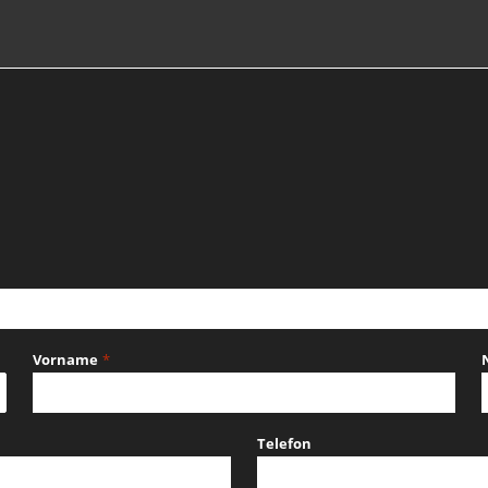
Vorname
*
Telefon