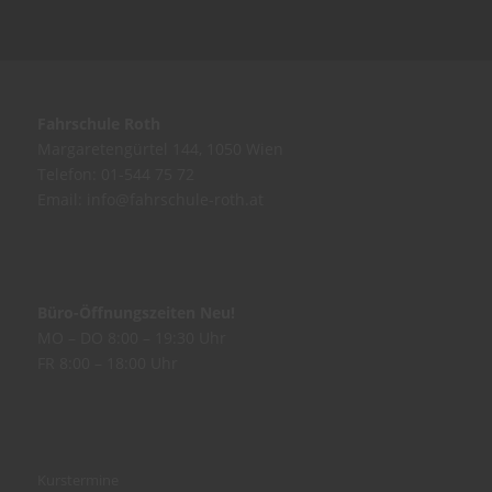
Fahrschule Roth
Margaretengürtel 144, 1050 Wien
Telefon:
01-544 75 72
Email:
info@fahrschule-roth.at
Büro-Öffnungszeiten Neu!
MO – DO 8:00 – 19:30 Uhr
FR 8:00 – 18:00 Uhr
Kurstermine