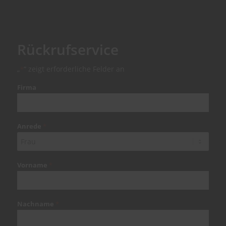
Rückrufservice
„
“ zeigt erforderliche Felder an
*
Firma
Anrede
*
Vorname
*
Nachname
*