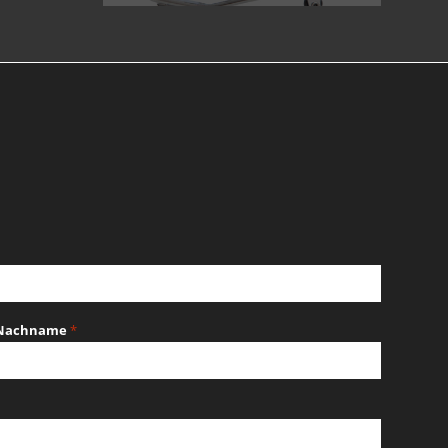
Nachname
*