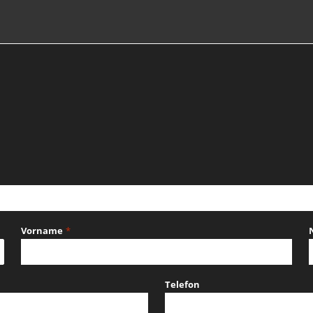
Vorname
*
Telefon