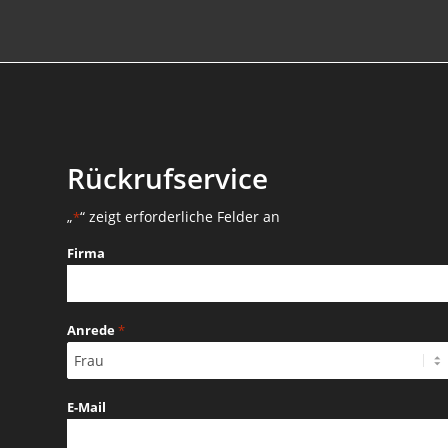
Rückrufservice
„
“ zeigt erforderliche Felder an
*
Firma
Anrede
*
E-Mail