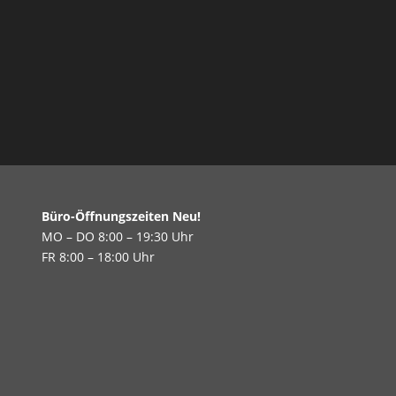
Büro-Öffnungszeiten Neu!
MO – DO 8:00 – 19:30 Uhr
FR 8:00 – 18:00 Uhr