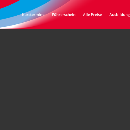
Kurstermine
Führerschein
Alle Preise
Ausbildung