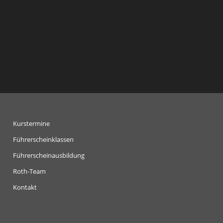
Kurstermine
Führerscheinklassen
Führerscheinausbildung
Roth-Team
Kontakt